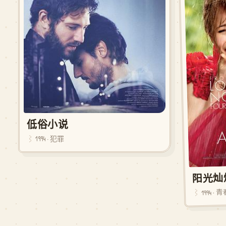
低俗小说
1994 · 犯罪
阳光灿
1994 · 