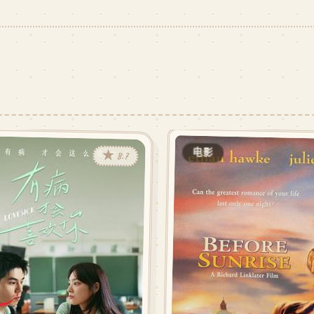
电影
★ 8.7