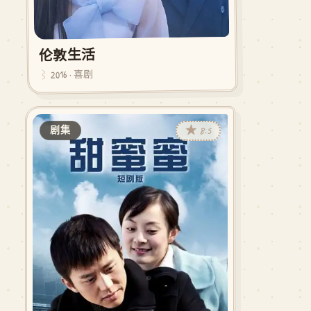
伦敦生活
2016 · 喜剧
★ 8.5
剧集