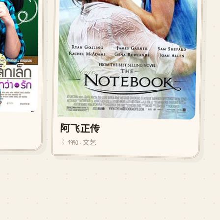
阿飞正传
1990 · 文艺