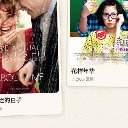
花样年华
2000 · 爱情
烂的日子
青春