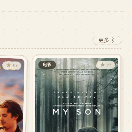
更多 ⌇
★ 8.6
电影
★ 8.6